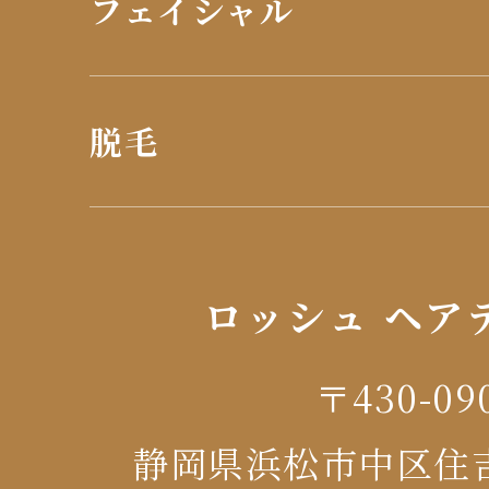
フェイシャル
脱毛
ロッシュ ヘア
〒430-09
静岡県浜松市中区住吉1