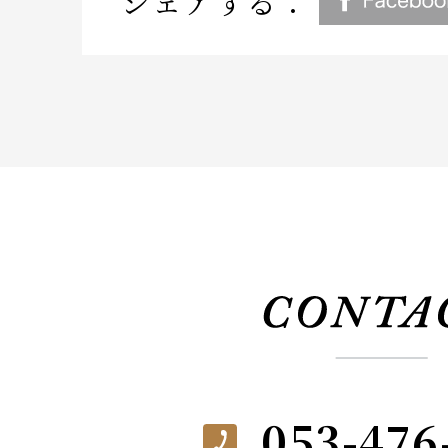
シェアする：
053-476